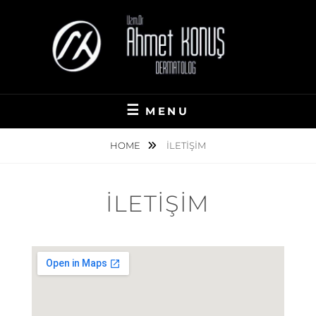
MENU
HOME
İLETIŞIM
İLETIŞIM