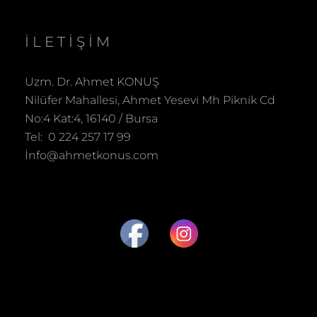
İLETIŞIM
Uzm. Dr. Ahmet KONUŞ
Nilüfer Mahallesi, Ahmet Yesevi Mh Piknik Cd
No:4 Kat:4, 16140 / Bursa
Tel: 0 224 257 17 99
İnfo@ahmetkonus.com